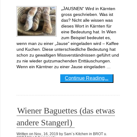
„JAUSNEN“ Wird in Kärnten
gross geschrieben. Was ist
das? Nicht alle wissen was
dieses Wort in Kärnten für
eine Bedeutung hat. In Wien
zum Beispiel bedeutet es,
wenn man zu einer „Jause“ eingeladen wird – Kaffee
und Kuchen. Diese unterschiedliche Bedeutung hat
schon zu gewaltigen Missverständnissen geführt und
zu nie wieder gutzumachenden Enttäuschungen.
Wenn ein Kärntner zu einer Jause eingeladen …
Continue Reading...
Wiener Baguettes (das etwas
andere Stangerl)
Written on
Nov., 16, 2019
by
Sam´s Kitchen
in
BROT u.