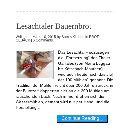
Lesachtaler Bauernbrot
Written on
März, 10, 2015
by
Sam´s Kitchen
in
BROT u.
GEBÄCK
| 6 Comments.
Das Lesachtal – sozusagen
die „Fortsetzung“ des Tiroler
Gailtales (von Maria Luggau
bis Kötschach-Mauthen) –
wird auch heute noch das „Tal
der 100 Mühlen“ genannt. Die
Tradition der Mühlen reicht über 200 Jahre zurück; in
der Blütezeit klapperten hier an die 200 Mühlen am
rauschenden Bach. Noch immer drehen sich die
Wassermühlen, gemäht wird nur per Hand, und die
Herstellung …
Continue Reading...