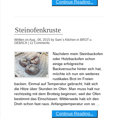
Continue Reading...
Steinofenkruste
Written on
Aug., 06, 2015
by
Sam´s Kitchen
in
BROT u.
GEBÄCK
| 11 Comments.
Nachdem mein Steinbackofen
oder Holzbackofen schon
einige erfolgreiche
Backversuche hinter sich hat,
möchte ich nun ein weiteres
rustikales Brot im Freien
backen. Einmal auf Temperatur gebracht, hält sich
die Hitze über Stunden im Ofen. Man muss halt nur
rechtzeitig mit dem Brotteig beginnen, weil der Ofen
bestimmt das Einschissen. Mittlerweile hab ich den
Dreh schon fast raus. Anfangstemperatur von so …
Continue Reading...