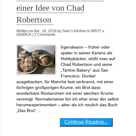
einer Idee von Chad
Robertson
Written on
Apr., 16, 2019
by
Sam´s Kitchen
in
BROT u.
GEBÄCK
| 2 Comments.
Irgendwann – früher oder
später in seiner Kariere als
Hobbybäcker, stößt man auf
Chad Robertson und seine
„Tartine Bakery“ aus San
Francisco. Dunkel
ausgebacken, für Manche fast verbrannt, mit einer
löchrigen großporigen Krume, ein Brot dass
wunderbare Röstaromen mit einer weichen Krume
vereinigt. Normalerweise bin ich eher einer der selbst
herumexperimentiert – aber als ich neulich das Buch
„Das Brot“ …
Continue Reading...