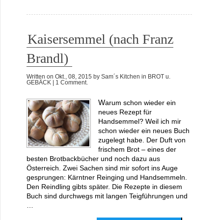
Kaisersemmel (nach Franz
Brandl)
Written on
Okt., 08, 2015
by
Sam´s Kitchen
in
BROT u.
GEBÄCK
| 1 Comment.
Warum schon wieder ein
neues Rezept für
Handsemmel? Weil ich mir
schon wieder ein neues Buch
zugelegt habe. Der Duft von
frischem Brot – eines der
besten Brotbackbücher und noch dazu aus
Österreich. Zwei Sachen sind mir sofort ins Auge
gesprungen: Kärntner Reinging und Handsemmeln.
Den Reindling gibts später. Die Rezepte in diesem
Buch sind durchwegs mit langen Teigführungen und
…