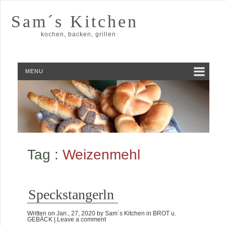
Sam´s Kitchen
kochen, backen, grillen
MENU
Tag :
Weizenmehl
Speckstangerln
Written on
Jan., 27, 2020
by
Sam´s Kitchen
in
BROT u.
GEBÄCK
| Leave a comment