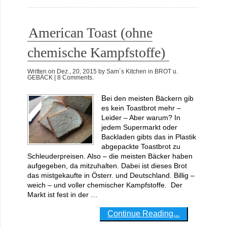
American Toast (ohne
chemische Kampfstoffe)
Written on
Dez., 20, 2015
by
Sam´s Kitchen
in
BROT u.
GEBÄCK
| 8 Comments.
Bei den meisten Bäckern gib
es kein Toastbrot mehr –
Leider – Aber warum? In
jedem Supermarkt oder
Backladen gibts das in Plastik
abgepackte Toastbrot zu
Schleuderpreisen. Also – die meisten Bäcker haben
aufgegeben, da mitzuhalten. Dabei ist dieses Brot
das mistgekaufte in Österr. und Deutschland. Billig –
weich – und voller chemischer Kampfstoffe. Der
Markt ist fest in der …
Continue Reading...