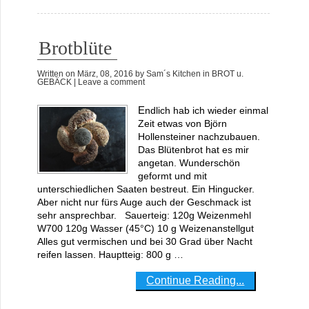
Brotblüte
Written on
März, 08, 2016
by
Sam´s Kitchen
in
BROT u.
GEBÄCK
| Leave a comment
Endlich hab ich wieder einmal
Zeit etwas von Björn
Hollensteiner nachzubauen.
Das Blütenbrot hat es mir
angetan. Wunderschön
geformt und mit
unterschiedlichen Saaten bestreut. Ein Hingucker.
Aber nicht nur fürs Auge auch der Geschmack ist
sehr ansprechbar. Sauerteig: 120g Weizenmehl
W700 120g Wasser (45°C) 10 g Weizenanstellgut
Alles gut vermischen und bei 30 Grad über Nacht
reifen lassen. Hauptteig: 800 g …
Continue Reading...