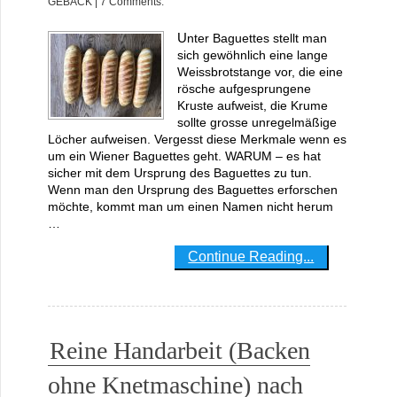
GEBÄCK
| 7 Comments.
Unter Baguettes stellt man
sich gewöhnlich eine lange
Weissbrotstange vor, die eine
rösche aufgesprungene
Kruste aufweist, die Krume
sollte grosse unregelmäßige
Löcher aufweisen. Vergesst diese Merkmale wenn es
um ein Wiener Baguettes geht. WARUM – es hat
sicher mit dem Ursprung des Baguettes zu tun.
Wenn man den Ursprung des Baguettes erforschen
möchte, kommt man um einen Namen nicht herum
…
Continue Reading...
Reine Handarbeit (Backen
ohne Knetmaschine) nach