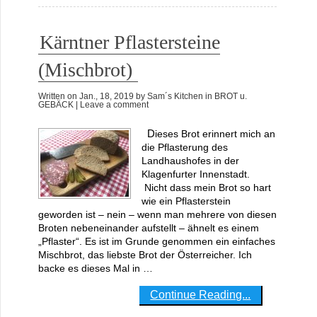
Kärntner Pflastersteine
(Mischbrot)
Written on
Jan., 18, 2019
by
Sam´s Kitchen
in
BROT u.
GEBÄCK
| Leave a comment
Dieses Brot erinnert mich an
die Pflasterung des
Landhaushofes in der
Klagenfurter Innenstadt.
Nicht dass mein Brot so hart
wie ein Pflasterstein
geworden ist – nein – wenn man mehrere von diesen
Broten nebeneinander aufstellt – ähnelt es einem
„Pflaster“. Es ist im Grunde genommen ein einfaches
Mischbrot, das liebste Brot der Österreicher. Ich
backe es dieses Mal in …
Continue Reading...