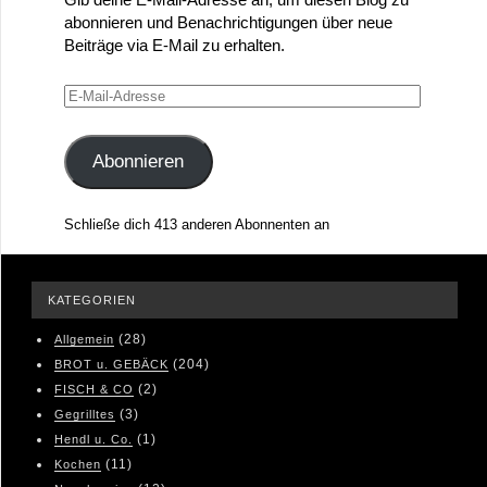
abonnieren und Benachrichtigungen über neue
Beiträge via E-Mail zu erhalten.
E-
Mail-
Adresse
Abonnieren
Schließe dich 413 anderen Abonnenten an
KATEGORIEN
(28)
Allgemein
(204)
BROT u. GEBÄCK
(2)
FISCH & CO
(3)
Gegrilltes
(1)
Hendl u. Co.
(11)
Kochen