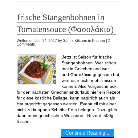
frische Stangenbohnen in
Tomatensouce (Φασολάκια)
Written on
Juli, 14, 2017
by
Sam´s Kitchen
in
Kochen
| 2
Comments.
Jetzt ist Saison für frische
Stangenbohnen. Wer schon
mal in Griechenland war
und Φασολάκια gegessen hat,
wird es n nicht mehr missen
können. Also Vorgeschmack
für den nächsten Griechenlandurlaub hier ein Rezept
für diese köstliche Beilage. kann natürlich auch als
Hauptgericht gegessen werden. Eventuell mit einer
nicht zu knappen Scheibe Feta belegen. Dazu gibts
dann mein griechisches Weissbrot . Rezept: 500g
frische …
Continue Reading...