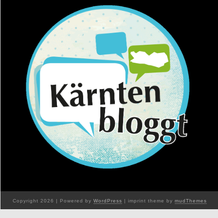
Copyright 2026 | Powered by
WordPress
| imprint theme by
mudThemes