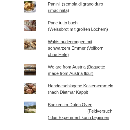
Panini (semola di grano duro
rimacinata)
Pane tutto buchi
(Weissbrot mit großen Löchern)
Waldstaudenroggen mit
schwarzem Emmer (Vollkorn
ohne Hefe)
We are from Austria (Baguette
made from Austria flour)
Handgeschlagene Kaisersemmeln
(nach Dietmar Kappl)
Backen im Dutch Oven
(Feldversuch
) das Experiment kann beginnen