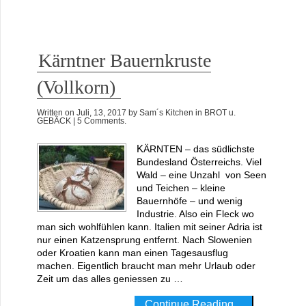
Kärntner Bauernkruste
(Vollkorn)
Written on
Juli, 13, 2017
by
Sam´s Kitchen
in
BROT u.
GEBÄCK
| 5 Comments.
KÄRNTEN – das südlichste
Bundesland Österreichs. Viel
Wald – eine Unzahl von Seen
und Teichen – kleine
Bauernhöfe – und wenig
Industrie. Also ein Fleck wo
man sich wohlfühlen kann. Italien mit seiner Adria ist
nur einen Katzensprung entfernt. Nach Slowenien
oder Kroatien kann man einen Tagesausflug
machen. Eigentlich braucht man mehr Urlaub oder
Zeit um das alles geniessen zu …
Continue Reading...