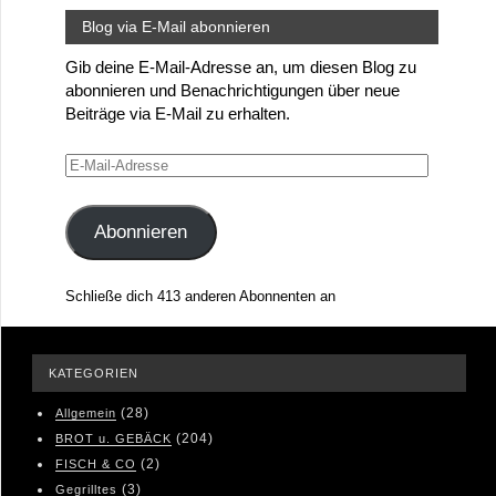
Blog via E-Mail abonnieren
Gib deine E-Mail-Adresse an, um diesen Blog zu
abonnieren und Benachrichtigungen über neue
Beiträge via E-Mail zu erhalten.
E-
Mail-
Adresse
Abonnieren
Schließe dich 413 anderen Abonnenten an
KATEGORIEN
(28)
Allgemein
(204)
BROT u. GEBÄCK
(2)
FISCH & CO
(3)
Gegrilltes