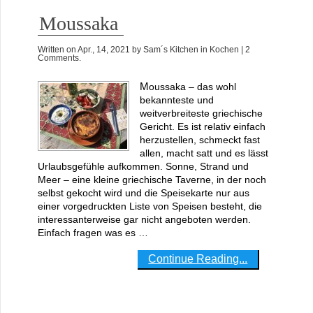
Moussaka
Written on
Apr., 14, 2021
by
Sam´s Kitchen
in
Kochen
| 2
Comments.
Moussaka – das wohl
bekannteste und
weitverbreiteste griechische
Gericht. Es ist relativ einfach
herzustellen, schmeckt fast
allen, macht satt und es lässt
Urlaubsgefühle aufkommen. Sonne, Strand und
Meer – eine kleine griechische Taverne, in der noch
selbst gekocht wird und die Speisekarte nur aus
einer vorgedruckten Liste von Speisen besteht, die
interessanterweise gar nicht angeboten werden.
Einfach fragen was es …
Continue Reading...