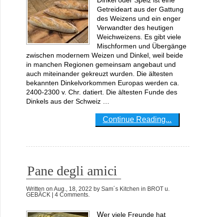
Getreideart aus der Gattung
des Weizens und ein enger
Verwandter des heutigen
Weichweizens. Es gibt viele
Mischformen und Übergänge
zwischen modernem Weizen und Dinkel, weil beide
in manchen Regionen gemeinsam angebaut und
auch miteinander gekreuzt wurden. Die ältesten
bekannten Dinkelvorkommen Europas werden ca.
2400-2300 v. Chr. datiert. Die ältesten Funde des
Dinkels aus der Schweiz …
Continue Reading...
Pane degli amici
Written on
Aug., 18, 2022
by
Sam´s Kitchen
in
BROT u.
GEBÄCK
| 4 Comments.
Wer viele Freunde hat