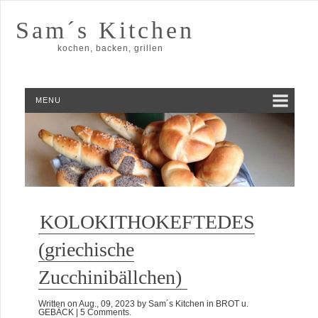
Sam´s Kitchen
kochen, backen, grillen
MENU
KOLOKITHOKEFTEDES
(griechische
Zucchinibällchen)
Written on
Aug., 09, 2023
by
Sam´s Kitchen
in
BROT u.
GEBÄCK
| 5 Comments.