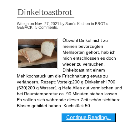
Dinkeltoastbrot
Written on
Nov., 27, 2021
by
Sam´s Kitchen
in
BROT u.
GEBÄCK
| 5 Comments.
Obwohl Dinkel nicht zu
meinen bevorzugten
Mehlsorten gehört, hab ich
mich entschlossen es doch
wieder zu versuchen.
Dinkeltoast mit einem
Mehlkochstück um die Frischhaltung etwas zu
verlängern. Rezept: Vorteig:200 g Dinkelmehl 700
(630)200 g Wasser1 g Hefe Alles gut vermischen und
bei Raumtemperatur ca. 90 Minuten stehen lassen.
Es sollten sich währende dieser Zeit schön sichtbare
Blasen gebildet haben. Kochstück:50 …
Continue Reading...