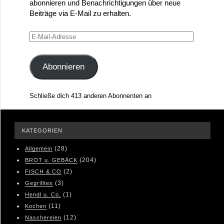
abonnieren und Benachrichtigungen über neue
Beiträge via E-Mail zu erhalten.
E-
Mail-
Adresse
Abonnieren
Schließe dich 413 anderen Abonnenten an
KATEGORIEN
(28)
Allgemein
(204)
BROT u. GEBÄCK
(2)
FISCH & CO
(3)
Gegrilltes
(1)
Hendl u. Co.
(11)
Kochen
(12)
Naschereien