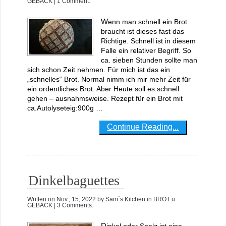
GEBÄCK
| 1 Comment.
Wenn man schnell ein Brot
braucht ist dieses fast das
Richtige. Schnell ist in diesem
Falle ein relativer Begriff. So
ca. sieben Stunden sollte man
sich schon Zeit nehmen. Für mich ist das ein
„schnelles“ Brot. Normal nimm ich mir mehr Zeit für
ein ordentliches Brot. Aber Heute soll es schnell
gehen – ausnahmsweise. Rezept für ein Brot mit
ca.Autolyseteig:900g …
Continue Reading...
Dinkelbaguettes
Written on
Nov., 15, 2022
by
Sam´s Kitchen
in
BROT u.
GEBÄCK
| 3 Comments.
Dinkel oder Spelz ist eine