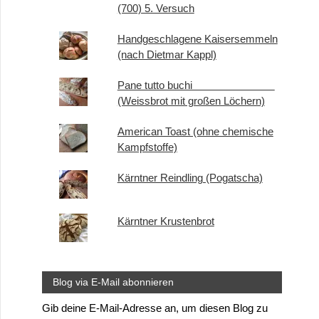
(700) 5. Versuch
Handgeschlagene Kaisersemmeln
(nach Dietmar Kappl)
Pane tutto buchi
(Weissbrot mit großen Löchern)
American Toast (ohne chemische
Kampfstoffe)
Kärntner Reindling (Pogatscha)
Kärntner Krustenbrot
Blog via E-Mail abonnieren
Gib deine E-Mail-Adresse an, um diesen Blog zu