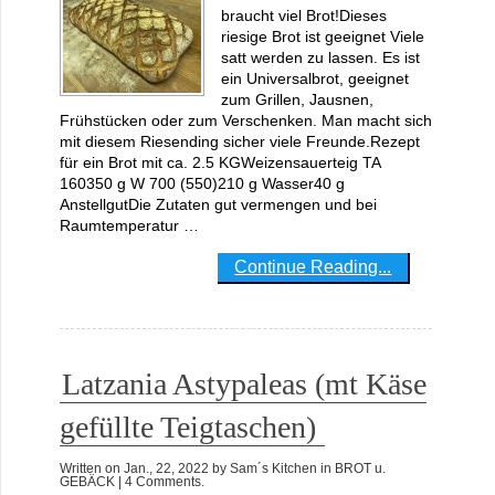
braucht viel Brot!Dieses
riesige Brot ist geeignet Viele
satt werden zu lassen. Es ist
ein Universalbrot, geeignet
zum Grillen, Jausnen,
Frühstücken oder zum Verschenken. Man macht sich
mit diesem Riesending sicher viele Freunde.Rezept
für ein Brot mit ca. 2.5 KGWeizensauerteig TA
160350 g W 700 (550)210 g Wasser40 g
AnstellgutDie Zutaten gut vermengen und bei
Raumtemperatur …
Continue Reading...
Latzania Astypaleas (mt Käse
gefüllte Teigtaschen)
Written on
Jan., 22, 2022
by
Sam´s Kitchen
in
BROT u.
GEBÄCK
| 4 Comments.