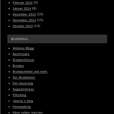
(5)
Februar 2014
(8)
Januar 2014
(10)
Dezember 2013
(15)
November 2013
(14)
Oktober 2013
BLOGROLL
Amboss-Blogg
Backfreaks
Brotbackforum
Brotdoc
Brotbackliebe und mehr
Der Brotbäcker
Der Sauerteig
Sugarprincess
Plötzblog
rwarna´s blog
Homebaking
Käse selber machen