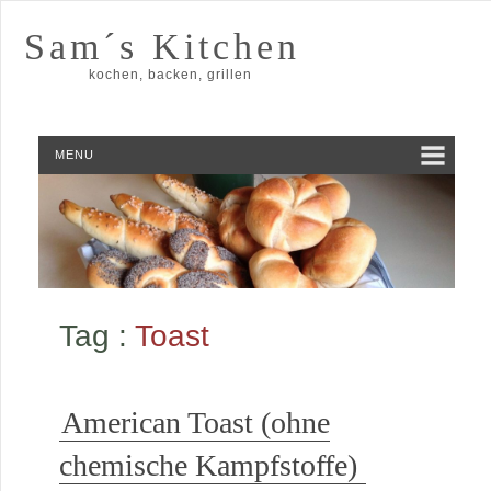
Sam´s Kitchen
kochen, backen, grillen
MENU
Tag :
Toast
American Toast (ohne
chemische Kampfstoffe)