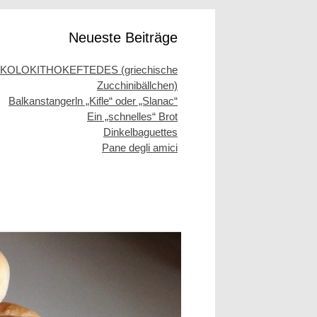
Neueste Beiträge
KOLOKITHOKEFTEDES (griechische
Zucchinibällchen)
Balkanstangerln „Kifle“ oder „Slanac“
Ein „schnelles“ Brot
Dinkelbaguettes
Pane degli amici