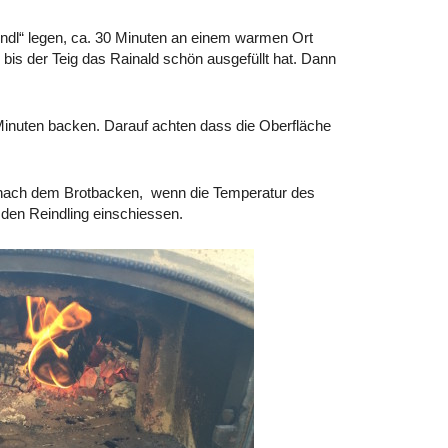
indl“ legen, ca. 30 Minuten an einem warmen Ort
e bis der Teig das Rainald schön ausgefüllt hat. Dann
Minuten backen. Darauf achten dass die Oberfläche
 nach dem Brotbacken, wenn die Temperatur des
 den Reindling einschiessen.