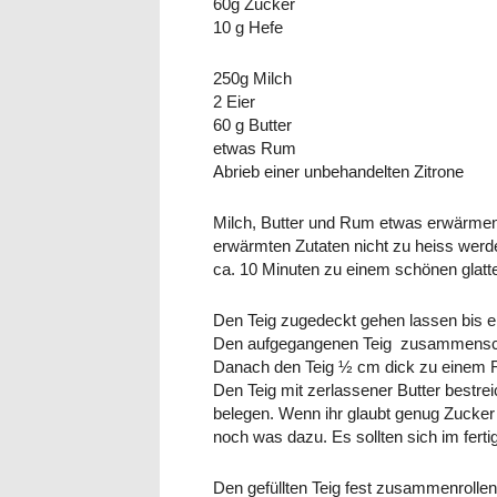
60g Zucker
10 g Hefe
250g Milch
2 Eier
60 g Butter
etwas Rum
Abrieb einer unbehandelten Zitrone
Milch, Butter und Rum etwas erwärmen
erwärmten Zutaten nicht zu heiss wer
ca. 10 Minuten zu einem schönen glatte
Den Teig zugedeckt gehen lassen bis er
Den aufgegangenen Teig zusammenschl
Danach den Teig ½ cm dick zu einem R
Den Teig mit zerlassener Butter bestre
belegen. Wenn ihr glaubt genug Zucke
noch was dazu. Es sollten sich im ferti
Den gefüllten Teig fest zusammenrollen