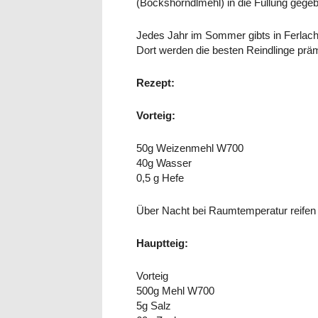
(Bockshörndlmehl) in die Füllung gegeb
Jedes Jahr im Sommer gibts in Ferlach
Dort werden die besten Reindlinge präm
Rezept:
Vorteig:
50g Weizenmehl W700
40g Wasser
0,5 g Hefe
Über Nacht bei Raumtemperatur reifen 
Hauptteig:
Vorteig
500g Mehl W700
5g Salz