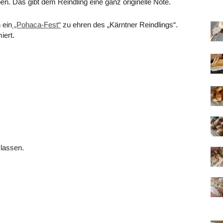
en. Das gibt dem Reindling eine ganz originelle Note.
 ein
„Pohaca-Fest“
zu ehren des „Kärntner Reindlings“.
iert.
lassen.