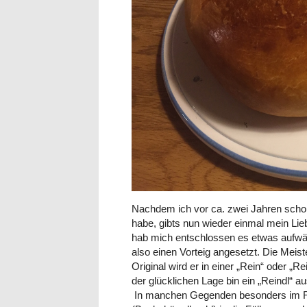
Nachdem ich vor ca. zwei Jahren schon 
habe, gibts nun wieder einmal mein Lie
hab mich entschlossen es etwas aufwän
also einen Vorteig angesetzt. Die Meis
Original wird er in einer „Rein“ oder „
der glücklichen Lage bin ein „Reindl“ a
In manchen Gegenden besonders im Ro