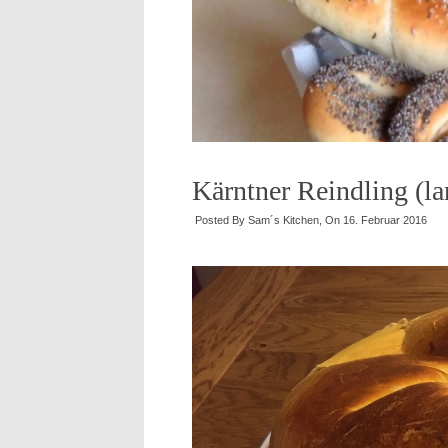
Kärntner Reindling (l
Posted By
Sam´s Kitchen
, On
16. Februar 2016