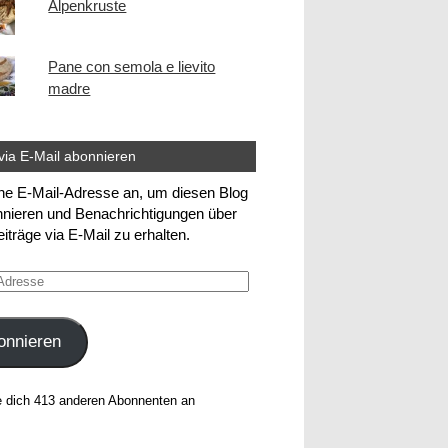
Alpenkruste
Pane con semola e lievito
madre
via E-Mail abonnieren
ne E-Mail-Adresse an, um diesen Blog
nieren und Benachrichtigungen über
iträge via E-Mail zu erhalten.
e
onnieren
e dich 413 anderen Abonnenten an