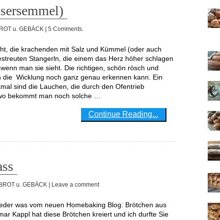
isersemmel)
ROT u. GEBÄCK
| 5 Comments.
treuten Stangerln, die einem das Herz höher schlagen
r wenn man sie sieht. Die richtigen, schön rösch und
n die Wicklung noch ganz genau erkennen kann. Ein
al sind die Lauchen, die durch den Ofentrieb
 wo bekommt man noch solche …
Continue Reading...
ass
BROT u. GEBÄCK
| Leave a comment
ar Kappl hat diese Brötchen kreiert und ich durfte Sie