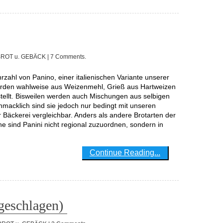
BROT u. GEBÄCK
| 7 Comments.
rden wahlweise aus Weizenmehl, Grieß aus Hartweizen
tellt. Bisweilen werden auch Mischungen aus selbigen
macklich sind sie jedoch nur bedingt mit unseren
Bäckerei vergleichbar. Anders als andere Brotarten der
he sind Panini nicht regional zuzuordnen, sondern in
Continue Reading...
eschlagen)