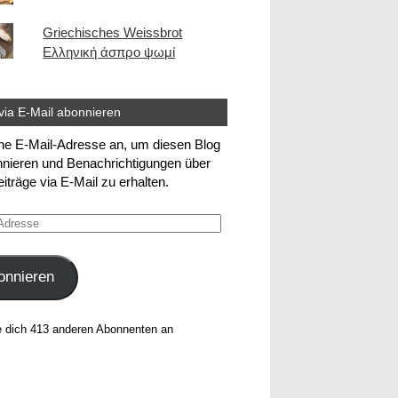
Griechisches Weissbrot
Ελληνική άσπρο ψωμί
via E-Mail abonnieren
ne E-Mail-Adresse an, um diesen Blog
nieren und Benachrichtigungen über
iträge via E-Mail zu erhalten.
e
onnieren
e dich 413 anderen Abonnenten an