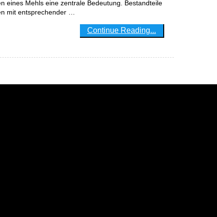
n eines Mehls eine zentrale Bedeutung. Bestandteile
en mit entsprechender …
Continue Reading...