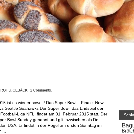
BROT u. GEBÄCK
| 2 Comments.
 vs Seattle Seahawks Der Super Bowl, das Endspiel der
Football-Liga NFL, findet am 01. Februar 2015 statt. Der
Schl
per Bowl Sunday genannt und gilt inzwischen als De-
Bagu
 den USA. Er findet in der Regel am ersten Sonntag im
Brötc
er …