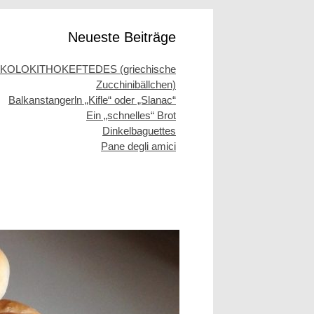
Neueste Beiträge
KOLOKITHOKEFTEDES (griechische
Zucchinibällchen)
Balkanstangerln „Kifle“ oder „Slanac“
Ein „schnelles“ Brot
Dinkelbaguettes
Pane degli amici