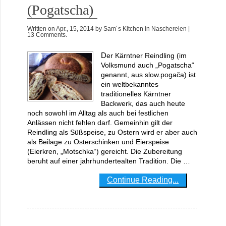
(Pogatscha)
Written on
Apr., 15, 2014
by
Sam´s Kitchen
in
Naschereien
|
13 Comments.
Der Kärntner Reindling (im
Volksmund auch „Pogatscha“
genannt, aus slow.pogača) ist
ein weltbekanntes
traditionelles Kärntner
Backwerk, das auch heute
noch sowohl im Alltag als auch bei festlichen
Anlässen nicht fehlen darf. Gemeinhin gilt der
Reindling als Süßspeise, zu Ostern wird er aber auch
als Beilage zu Osterschinken und Eierspeise
(Eierkren, „Motschka“) gereicht. Die Zubereitung
beruht auf einer jahrhundertealten Tradition. Die …
Continue Reading...