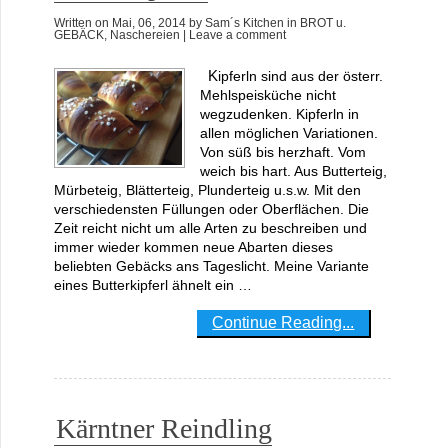
Written on
Mai, 06, 2014
by
Sam´s Kitchen
in
BROT u.
GEBÄCK
,
Naschereien
| Leave a comment
Kipferln sind aus der österr.
Mehlspeisküche nicht
wegzudenken. Kipferln in
allen möglichen Variationen.
Von süß bis herzhaft. Vom
weich bis hart. Aus Butterteig,
Mürbeteig, Blätterteig, Plunderteig u.s.w. Mit den
verschiedensten Füllungen oder Oberflächen. Die
Zeit reicht nicht um alle Arten zu beschreiben und
immer wieder kommen neue Abarten dieses
beliebten Gebäcks ans Tageslicht. Meine Variante
eines Butterkipferl ähnelt ein …
Continue Reading...
Kärntner Reindling