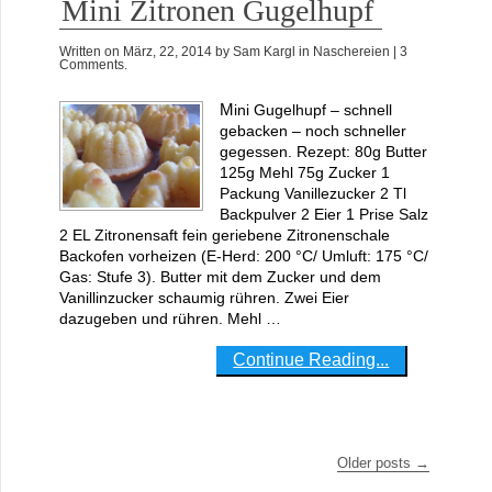
Mini Zitronen Gugelhupf
Written on
März, 22, 2014
by
Sam Kargl
in
Naschereien
| 3
Comments.
Mini Gugelhupf – schnell
gebacken – noch schneller
gegessen. Rezept: 80g Butter
125g Mehl 75g Zucker 1
Packung Vanillezucker 2 Tl
Backpulver 2 Eier 1 Prise Salz
2 EL Zitronensaft fein geriebene Zitronenschale
Backofen vorheizen (E-Herd: 200 °C/ Umluft: 175 °C/
Gas: Stufe 3). Butter mit dem Zucker und dem
Vanillinzucker schaumig rühren. Zwei Eier
dazugeben und rühren. Mehl …
Continue Reading...
Older posts
→