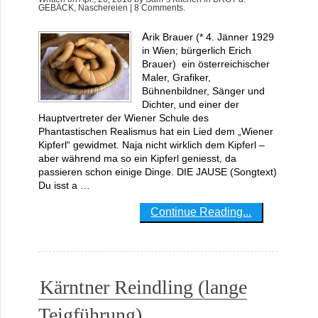
GEBÄCK
,
Naschereien
| 8 Comments.
Arik Brauer (* 4. Jänner 1929
in Wien; bürgerlich Erich
Brauer) ein österreichischer
Maler, Grafiker,
Bühnenbildner, Sänger und
Dichter, und einer der
Hauptvertreter der Wiener Schule des
Phantastischen Realismus hat ein Lied dem „Wiener
Kipferl“ gewidmet. Naja nicht wirklich dem Kipferl –
aber während ma so ein Kipferl geniesst, da
passieren schon einige Dinge. DIE JAUSE (Songtext)
Du isst a …
Continue Reading...
Kärntner Reindling (lange
Teigführung)