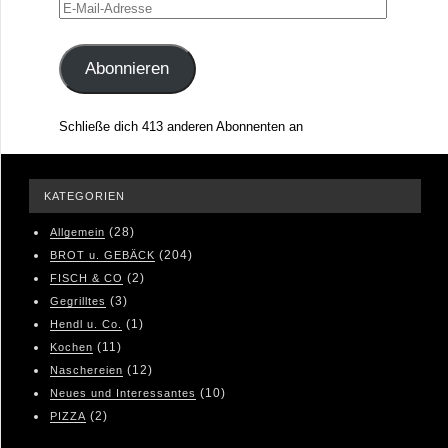
E-
Mail-
Adresse
Abonnieren
Schließe dich 413 anderen Abonnenten an
KATEGORIEN
(28)
Allgemein
(204)
BROT u. GEBÄCK
(2)
FISCH & CO
(3)
Gegrilltes
(1)
Hendl u. Co.
(11)
Kochen
(12)
Naschereien
(10)
Neues und Interessantes
(2)
PIZZA