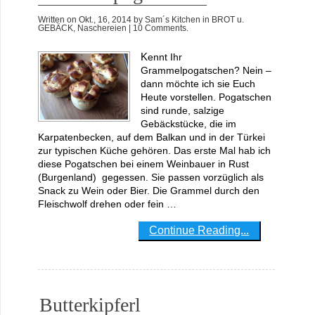
Written on
Okt., 16, 2014
by
Sam´s Kitchen
in
BROT u.
GEBÄCK
,
Naschereien
| 10 Comments.
Kennt Ihr
Grammelpogatschen? Nein –
dann möchte ich sie Euch
Heute vorstellen. Pogatschen
sind runde, salzige
Gebäckstücke, die im
Karpatenbecken, auf dem Balkan und in der Türkei
zur typischen Küche gehören. Das erste Mal hab ich
diese Pogatschen bei einem Weinbauer in Rust
(Burgenland) gegessen. Sie passen vorzüglich als
Snack zu Wein oder Bier. Die Grammel durch den
Fleischwolf drehen oder fein …
Continue Reading...
Butterkipferl