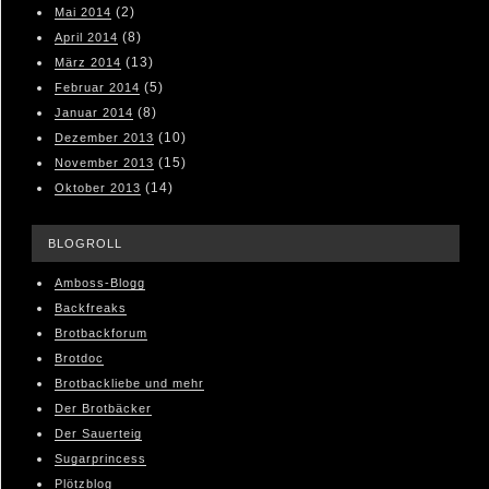
(2)
Mai 2014
(8)
April 2014
(13)
März 2014
(5)
Februar 2014
(8)
Januar 2014
(10)
Dezember 2013
(15)
November 2013
(14)
Oktober 2013
BLOGROLL
Amboss-Blogg
Backfreaks
Brotbackforum
Brotdoc
Brotbackliebe und mehr
Der Brotbäcker
Der Sauerteig
Sugarprincess
Plötzblog