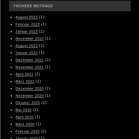
FRÜHERE BEITRÄGE
(1)
August 2023
(1)
Februar 2023
(1)
Januar 2023
(1)
November 2022
(1)
August 2022
(1)
Januar 2022
(2)
Dezember 2021
(1)
November 2021
(2)
April 2021
(1)
März 2021
(1)
Dezember 2020
(1)
November 2020
(1)
Oktober 2020
(1)
Mai 2020
(2)
April 2020
(1)
März 2020
(2)
Februar 2020
(2)
Januar 2020