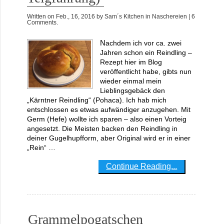
Written on
Feb., 16, 2016
by
Sam´s Kitchen
in
Naschereien
| 6
Comments.
Nachdem ich vor ca. zwei
Jahren schon ein Reindling –
Rezept hier im Blog
veröffentlicht habe, gibts nun
wieder einmal mein
Lieblingsgebäck den
„Kärntner Reindling“ (Pohaca). Ich hab mich
entschlossen es etwas aufwändiger anzugehen. Mit
Germ (Hefe) wollte ich sparen – also einen Vorteig
angesetzt. Die Meisten backen den Reindling in
deiner Gugelhupfform, aber Original wird er in einer
„Rein“ …
Continue Reading...
Grammelpogatschen