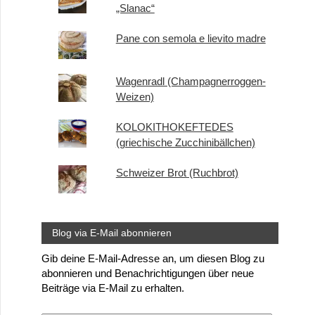
„Slanac“
Pane con semola e lievito madre
Wagenradl (Champagnerroggen-
Weizen)
KOLOKITHOKEFTEDES
(griechische Zucchinibällchen)
Schweizer Brot (Ruchbrot)
Blog via E-Mail abonnieren
Gib deine E-Mail-Adresse an, um diesen Blog zu
abonnieren und Benachrichtigungen über neue
Beiträge via E-Mail zu erhalten.