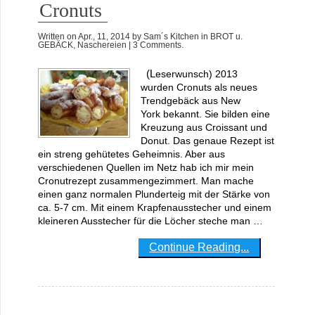
Cronuts
Written on
Apr., 11, 2014
by
Sam´s Kitchen
in
BROT u.
GEBÄCK
,
Naschereien
| 3 Comments.
(Leserwunsch) 2013
wurden Cronuts als neues
Trendgebäck aus New
York bekannt. Sie bilden eine
Kreuzung aus Croissant und
Donut. Das genaue Rezept ist
ein streng gehütetes Geheimnis. Aber aus
verschiedenen Quellen im Netz hab ich mir mein
Cronutrezept zusammengezimmert. Man mache
einen ganz normalen Plunderteig mit der Stärke von
ca. 5-7 cm. Mit einem Krapfenausstecher und einem
kleineren Ausstecher für die Löcher steche man …
Continue Reading...