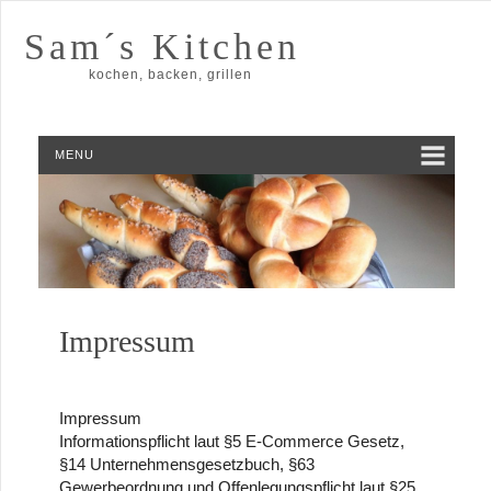
Sam´s Kitchen
kochen, backen, grillen
MENU
Impressum
Impressum
Informationspflicht laut §5 E-Commerce Gesetz,
§14 Unternehmensgesetzbuch, §63
Gewerbeordnung und Offenlegungspflicht laut §25