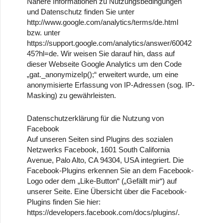
Nähere Informationen zu Nutzungsbedingungen
und Datenschutz finden Sie unter
http://www.google.com/analytics/terms/de.html
bzw. unter
https://support.google.com/analytics/answer/60042
45?hl=de. Wir weisen Sie darauf hin, dass auf
dieser Webseite Google Analytics um den Code
„gat._anonymizeIp();“ erweitert wurde, um eine
anonymisierte Erfassung von IP-Adressen (sog. IP-
Masking) zu gewährleisten.
Datenschutzerklärung für die Nutzung von
Facebook
Auf unseren Seiten sind Plugins des sozialen
Netzwerks Facebook, 1601 South California
Avenue, Palo Alto, CA 94304, USA integriert. Die
Facebook-Plugins erkennen Sie an dem Facebook-
Logo oder dem „Like-Button“ („Gefällt mir“) auf
unserer Seite. Eine Übersicht über die Facebook-
Plugins finden Sie hier:
https://developers.facebook.com/docs/plugins/.