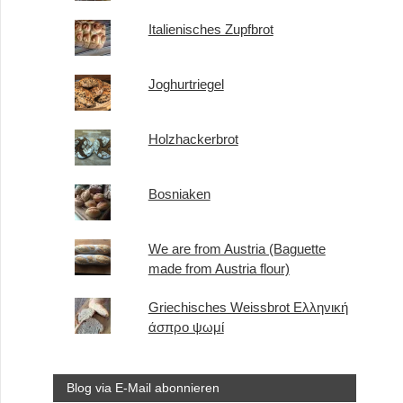
Italienisches Zupfbrot
Joghurtriegel
Holzhackerbrot
Bosniaken
We are from Austria (Baguette
made from Austria flour)
Griechisches Weissbrot Ελληνική
άσπρο ψωμί
Blog via E-Mail abonnieren