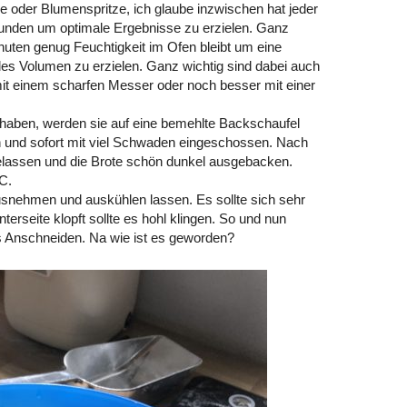
oder Blumenspritze, ich glaube inzwischen hat jeder
unden um optimale Ergebnisse zu erzielen. Ganz
inuten genug Feuchtigkeit im Ofen bleibt um eine
les Volumen zu erzielen. Ganz wichtig sind dabei auch
 mit einem scharfen Messer oder noch besser mit einer
 haben, werden sie auf eine bemehlte Backschaufel
n und sofort mit viel Schwaden eingeschossen. Nach
lassen und die Brote schön dunkel ausgebacken.
C.
usnehmen und auskühlen lassen. Es sollte sich sehr
terseite klopft sollte es hohl klingen. So und nun
s Anschneiden. Na wie ist es geworden?