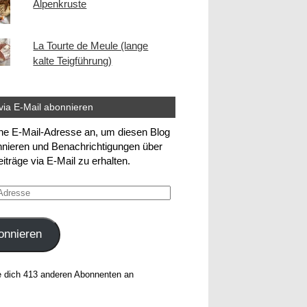
Alpenkruste
La Tourte de Meule (lange
kalte Teigführung)
via E-Mail abonnieren
ne E-Mail-Adresse an, um diesen Blog
nieren und Benachrichtigungen über
iträge via E-Mail zu erhalten.
e
onnieren
e dich 413 anderen Abonnenten an