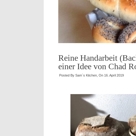
Reine Handarbeit (Ba
einer Idee von Chad R
Posted By
Sam´s Kitchen
, On
16. April 2019