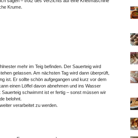
ich sagen – trotz des Verzichts auf eine Knetmaschine
sche Krume.
lnester mehr im Teig befinden. Der Sauerteig wird
tehen gelassen. Am nächsten Tag wird dann überprüft,
ung ist. Er sollte schön aufgegangen und kurz vor dem
t kann einen Löffel davon abnehmen und ins Wasser
uerteig schwimmt ist er fertig – sonst müssen wir
de belohnt.
 weiter verarbeitet zu werden.