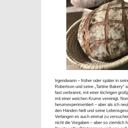
Irgendwann – früher oder später in sei
Robertson und seine „Tartine Bakery“
fast verbrannt, mit einer löchrigen g
mit einer weichen Krume vereinigt. Norm
herumexperimentiert – aber als ich ne
den Händen hielt und seine Lebensgesch
Verlangen es auch einmal zu versuche
nicht die Vorgaben – aber so ziemlich h