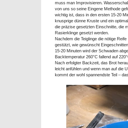
muss man Improvisieren. Wasserschale 
von uns so seine Eingene Methode gef
wichtig ist, dass in den ersten 15-20 M
knusprige dünne Kruste und ein optima
die präzise gesetzten Einschnitte, die
Rasierklinge gesetzt werden.
Nachdem die Teiglinge die nötige Reife
gestützt, wie gewünscht Eingeschnitte
15-20 Minuten wird der Schwaden abge
Backtemperatur 260°C fallend auf 220°
Nach erfolgter Backzeit, das Brot hera
leicht anfühlen und wenn man auf die Un
kommt der wohl spannendste Teil – da