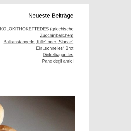
Neueste Beiträge
KOLOKITHOKEFTEDES (griechische
Zucchinibällchen)
Balkanstangerln „Kifle“ oder „Slanac“
Ein „schnelles“ Brot
Dinkelbaguettes
Pane degli amici