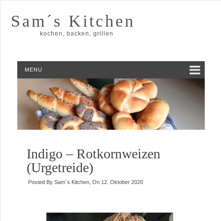
Sam´s Kitchen
kochen, backen, grillen
MENU
Indigo – Rotkornweizen
(Urgetreide)
Posted By
Sam´s Kitchen
, On
12. Oktober 2020