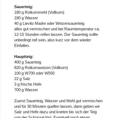
Sauerteig:
180 g Rotkornmehl (Vollkorn)
180 g Wasser
40 g Lievito Madre oder Weizensauerteig
alles gut vermischen und bei Raumtemperatur ca.
12-15 Stunden reifen lassen. Der Sauerteig sollte
unbedingt reif sein, also kurz vor dem wieder
Einfallen.
Hauptteig:
400 g Sauerteig
820 g Rotkornweizen (Vollkorn)
100 g W700 oder W550
22 g Salz
3 g frische Hefe
700 g Wasser
Zuerst Sauerteig, Wasser und Mehl gut vermischen
und für 30 Minuten quellen lassen, dann geben wir
Salz und Hefe dazu und kneten bis sich der Teig
von der Schüssel löst. Eventuell noch etwas