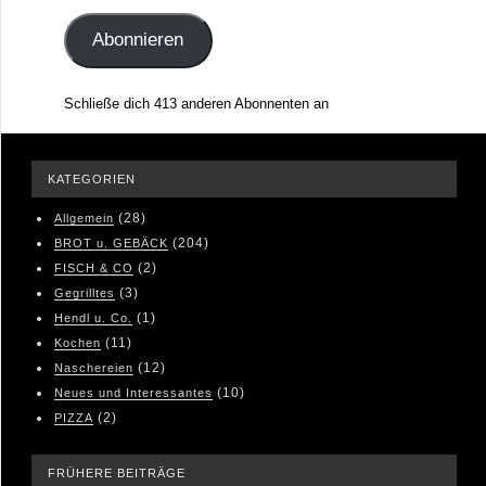
Adresse
Abonnieren
Schließe dich 413 anderen Abonnenten an
KATEGORIEN
(28)
Allgemein
(204)
BROT u. GEBÄCK
(2)
FISCH & CO
(3)
Gegrilltes
(1)
Hendl u. Co.
(11)
Kochen
(12)
Naschereien
(10)
Neues und Interessantes
(2)
PIZZA
FRÜHERE BEITRÄGE