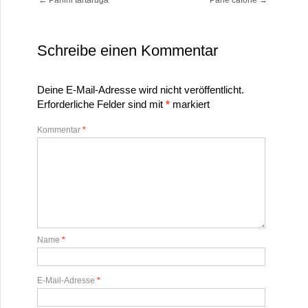
←
Panini tartaruga
Pane cafone
→
Schreibe einen Kommentar
Deine E-Mail-Adresse wird nicht veröffentlicht.
Erforderliche Felder sind mit
*
markiert
Kommentar
*
Name
*
E-Mail-Adresse
*