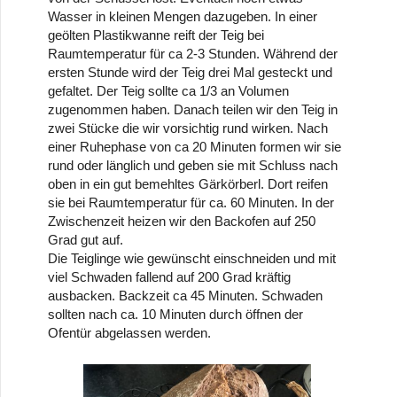
Wasser in kleinen Mengen dazugeben. In einer
geölten Plastikwanne reift der Teig bei
Raumtemperatur für ca 2-3 Stunden. Während der
ersten Stunde wird der Teig drei Mal gesteckt und
gefaltet. Der Teig sollte ca 1/3 an Volumen
zugenommen haben. Danach teilen wir den Teig in
zwei Stücke die wir vorsichtig rund wirken. Nach
einer Ruhephase von ca 20 Minuten formen wir sie
rund oder länglich und geben sie mit Schluss nach
oben in ein gut bemehltes Gärkörberl. Dort reifen
sie bei Raumtemperatur für ca. 60 Minuten. In der
Zwischenzeit heizen wir den Backofen auf 250
Grad gut auf.
Die Teiglinge wie gewünscht einschneiden und mit
viel Schwaden fallend auf 200 Grad kräftig
ausbacken. Backzeit ca 45 Minuten. Schwaden
sollten nach ca. 10 Minuten durch öffnen der
Ofentür abgelassen werden.