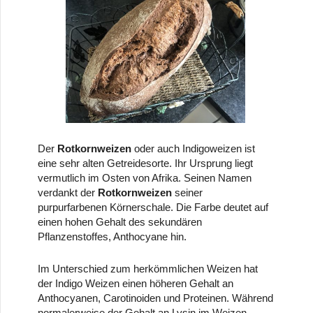
Der
Rotkornweizen
oder auch Indigoweizen ist
eine sehr alten Getreidesorte. Ihr Ursprung liegt
vermutlich im Osten von Afrika. Seinen Namen
verdankt der
Rotkornweizen
seiner
purpurfarbenen Körnerschale. Die Farbe deutet auf
einen hohen Gehalt des sekundären
Pflanzenstoffes, Anthocyane hin.
Im Unterschied zum herkömmlichen Weizen hat
der Indigo Weizen einen höheren Gehalt an
Anthocyanen, Carotinoiden und Proteinen. Während
normalerweise der Gehalt an Lysin im Weizen