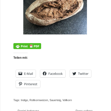
Teilen mit:
E-Mail
Facebook
Twitter
Pinterest
Tags:
Indigo
,
Roltkornweizen
,
Sauerteig
,
Vollkorn