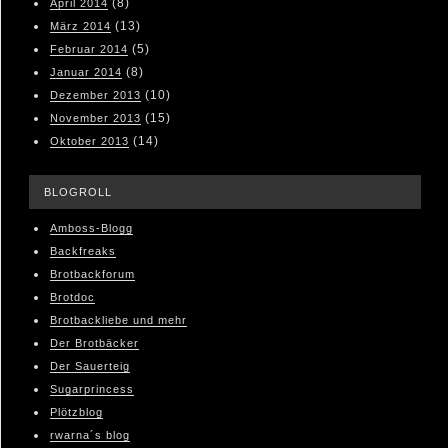
(8)
April 2014
(13)
März 2014
(5)
Februar 2014
(8)
Januar 2014
(10)
Dezember 2013
(15)
November 2013
(14)
Oktober 2013
BLOGROLL
Amboss-Blogg
Backfreaks
Brotbackforum
Brotdoc
Brotbackliebe und mehr
Der Brotbäcker
Der Sauerteig
Sugarprincess
Plötzblog
rwarna´s blog