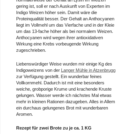
gering ist, soll er nach Auskunft von Experten im
Indigo Weizen höher sein. Damit wäre die
Proteinqualität besser. Der Gehalt an Anthocyanen
liegt im Vollmehl um das Vierfache und in der Kleie
um das 13-fache höher als bei normalem Weizen.
Anthocyanen wird wegen ihrer antioxidativen
Wirkung eine Krebs vorbeugende Wirkung
zugeschrieben.
Liebenswürdiger Weise wurden mir einige Kg des
Indigoweizens von der
Langer Mühle in Atzenbrugg
zur Verfügung gestellt. Ein wunderbar feines
Vollkornmehl. Dadurch ist mit eine besonders
weiche, grobporige Krume und krachende Kruste
gelungen. Wasser werde ich nächstes Mal etwas
mehr in kleinen Rationen dazugeben. Alles in Allem
ein durchaus gelungenes Brot mit wunderbaren
Aromen.
Rezept für zwei Brote zu je ca. 1 KG