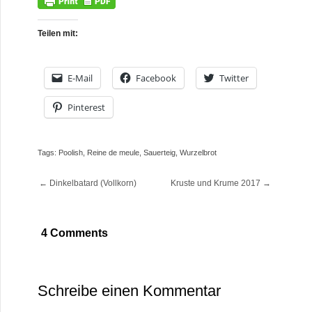
Teilen mit:
E-Mail
Facebook
Twitter
Pinterest
Tags:
Poolish
,
Reine de meule
,
Sauerteig
,
Wurzelbrot
←
Dinkelbatard (Vollkorn)
Kruste und Krume 2017
→
4 Comments
Schreibe einen Kommentar