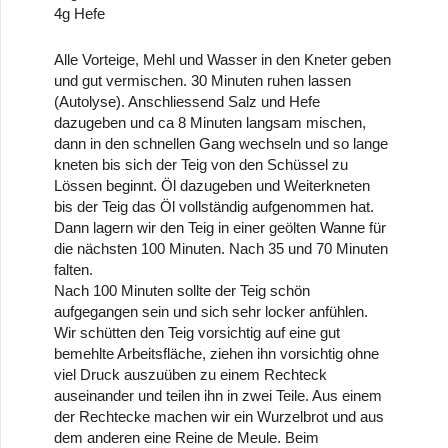
4g Hefe
Alle Vorteige, Mehl und Wasser in den Kneter geben
und gut vermischen. 30 Minuten ruhen lassen
(Autolyse). Anschliessend Salz und Hefe
dazugeben und ca 8 Minuten langsam mischen,
dann in den schnellen Gang wechseln und so lange
kneten bis sich der Teig von den Schüssel zu
Lössen beginnt. Öl dazugeben und Weiterkneten
bis der Teig das Öl vollständig aufgenommen hat.
Dann lagern wir den Teig in einer geölten Wanne für
die nächsten 100 Minuten. Nach 35 und 70 Minuten
falten.
Nach 100 Minuten sollte der Teig schön
aufgegangen sein und sich sehr locker anfühlen.
Wir schütten den Teig vorsichtig auf eine gut
bemehlte Arbeitsfläche, ziehen ihn vorsichtig ohne
viel Druck auszuüben zu einem Rechteck
auseinander und teilen ihn in zwei Teile. Aus einem
der Rechtecke machen wir ein Wurzelbrot und aus
dem anderen eine Reine de Meule. Beim