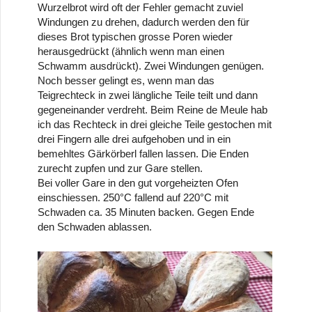
Wurzelbrot wird oft der Fehler gemacht zuviel
Windungen zu drehen, dadurch werden den für
dieses Brot typischen grosse Poren wieder
herausgedrückt (ähnlich wenn man einen
Schwamm ausdrückt). Zwei Windungen genügen.
Noch besser gelingt es, wenn man das
Teigrechteck in zwei längliche Teile teilt und dann
gegeneinander verdreht. Beim Reine de Meule hab
ich das Rechteck in drei gleiche Teile gestochen mit
drei Fingern alle drei aufgehoben und in ein
bemehltes Gärkörberl fallen lassen. Die Enden
zurecht zupfen und zur Gare stellen.
Bei voller Gare in den gut vorgeheizten Ofen
einschiessen. 250°C fallend auf 220°C mit
Schwaden ca. 35 Minuten backen. Gegen Ende
den Schwaden ablassen.