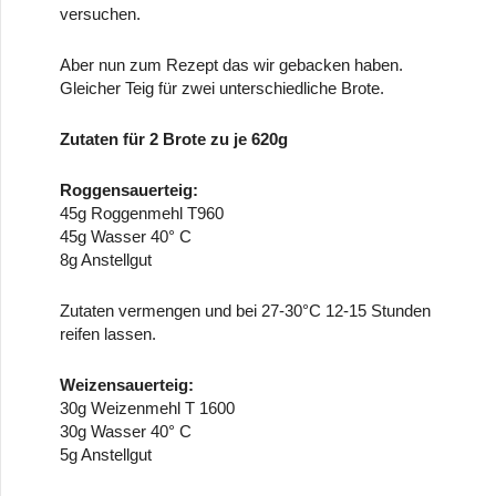
versuchen.
Aber nun zum Rezept das wir gebacken haben.
Gleicher Teig für zwei unterschiedliche Brote.
Zutaten für 2 Brote zu je 620g
Roggensauerteig:
45g Roggenmehl T960
45g Wasser 40° C
8g Anstellgut
Zutaten vermengen und bei 27-30°C 12-15 Stunden
reifen lassen.
Weizensauerteig:
30g Weizenmehl T 1600
30g Wasser 40° C
5g Anstellgut