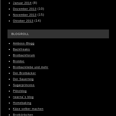
(8)
Januar 2014
(10)
Dezember 2013
(15)
November 2013
(14)
Oktober 2013
BLOGROLL
Amboss-Blogg
Backfreaks
Brotbackforum
Brotdoc
Brotbackliebe und mehr
Der Brotbäcker
Der Sauerteig
Sugarprincess
Plötzblog
rwarna´s blog
Homebaking
Käse selber machen
Brotkörbchen