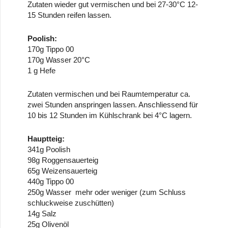
Zutaten wieder gut vermischen und bei 27-30°C 12-
15 Stunden reifen lassen.
Poolish:
170g Tippo 00
170g Wasser 20°C
1 g Hefe
Zutaten vermischen und bei Raumtemperatur ca.
zwei Stunden anspringen lassen. Anschliessend für
10 bis 12 Stunden im Kühlschrank bei 4°C lagern.
Hauptteig:
341g Poolish
98g Roggensauerteig
65g Weizensauerteig
440g Tippo 00
250g Wasser mehr oder weniger (zum Schluss
schluckweise zuschütten)
14g Salz
25g Olivenöl