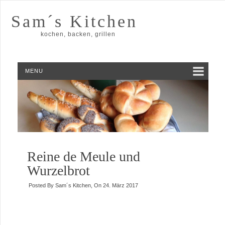
Sam´s Kitchen
kochen, backen, grillen
MENU
Reine de Meule und
Wurzelbrot
Posted By
Sam´s Kitchen
, On
24. März 2017