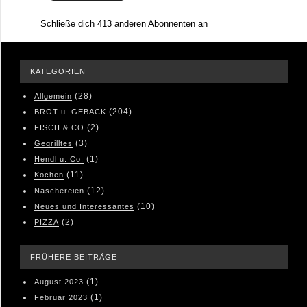
Schließe dich 413 anderen Abonnenten an
KATEGORIEN
(28)
Allgemein
(204)
BROT u. GEBÄCK
(2)
FISCH & CO
(3)
Gegrilltes
(1)
Hendl u. Co.
(11)
Kochen
(12)
Naschereien
(10)
Neues und Interessantes
(2)
PIZZA
FRÜHERE BEITRÄGE
(1)
August 2023
(1)
Februar 2023