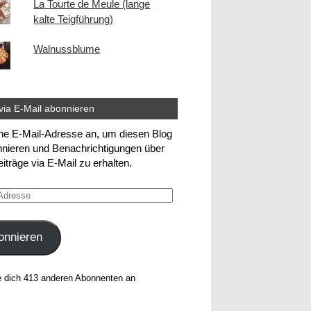
La Tourte de Meule (lange
kalte Teigführung)
Walnussblume
via E-Mail abonnieren
ne E-Mail-Adresse an, um diesen Blog
nieren und Benachrichtigungen über
iträge via E-Mail zu erhalten.
e
onnieren
e dich 413 anderen Abonnenten an