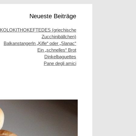
Neueste Beiträge
KOLOKITHOKEFTEDES (griechische
Zucchinibällchen)
Balkanstangerln „Kifle“ oder „Slanac“
Ein „schnelles“ Brot
Dinkelbaguettes
Pane degli amici