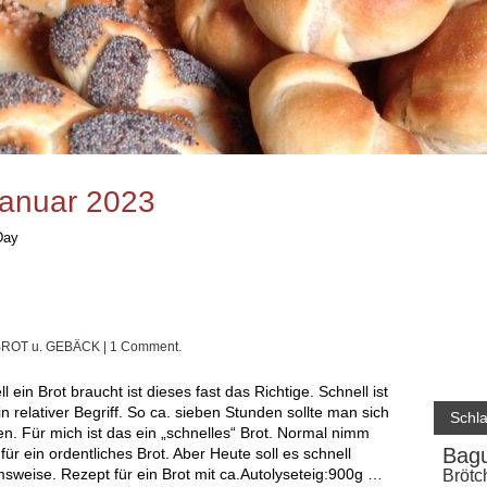
Januar 2023
Day
BROT u. GEBÄCK
| 1 Comment.
in relativer Begriff. So ca. sieben Stunden sollte man sich
Schl
n. Für mich ist das ein „schnelles“ Brot. Normal nimm
Bagu
für ein ordentliches Brot. Aber Heute soll es schnell
weise. Rezept für ein Brot mit ca.Autolyseteig:900g …
Brötc