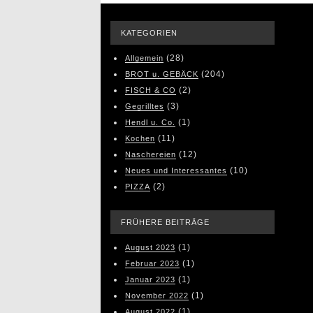
KATEGORIEN
(28)
Allgemein
(204)
BROT u. GEBÄCK
(2)
FISCH & CO
(3)
Gegrilltes
(1)
Hendl u. Co.
(11)
Kochen
(12)
Naschereien
(10)
Neues und Interessantes
(2)
PIZZA
FRÜHERE BEITRÄGE
(1)
August 2023
(1)
Februar 2023
(1)
Januar 2023
(1)
November 2022
(1)
August 2022