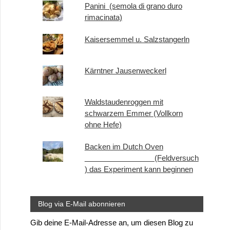
Panini (semola di grano duro
rimacinata)
Kaisersemmel u. Salzstangerln
Kärntner Jausenweckerl
Waldstaudenroggen mit
schwarzem Emmer (Vollkorn
ohne Hefe)
Backen im Dutch Oven
(Feldversuch
) das Experiment kann beginnen
Blog via E-Mail abonnieren
Gib deine E-Mail-Adresse an, um diesen Blog zu