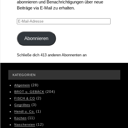
abonnieren und Benachrichtigungen über neue
Beiträge via E-Mail zu erhalten.
E-
Mail-
Adresse
Abonnieren
Schließe dich 413 anderen Abonnenten an
KATEGORIEN
(28)
Allgemein
(204)
BROT u. GEBÄCK
(2)
FISCH & CO
(3)
Gegrilltes
(1)
Hendl u. Co.
(11)
Kochen
(12)
Naschereien