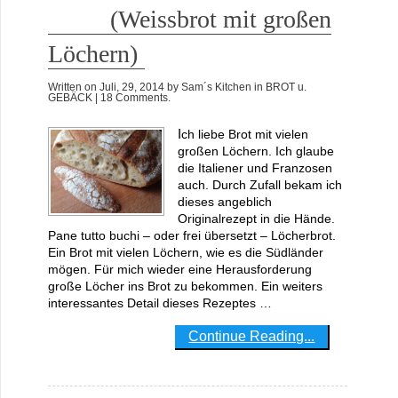
(Weissbrot mit großen
Löchern)
Written on
Juli, 29, 2014
by
Sam´s Kitchen
in
BROT u.
GEBÄCK
| 18 Comments.
Ich liebe Brot mit vielen
großen Löchern. Ich glaube
die Italiener und Franzosen
auch. Durch Zufall bekam ich
dieses angeblich
Originalrezept in die Hände.
Pane tutto buchi – oder frei übersetzt – Löcherbrot.
Ein Brot mit vielen Löchern, wie es die Südländer
mögen. Für mich wieder eine Herausforderung
große Löcher ins Brot zu bekommen. Ein weiters
interessantes Detail dieses Rezeptes …
Continue Reading...