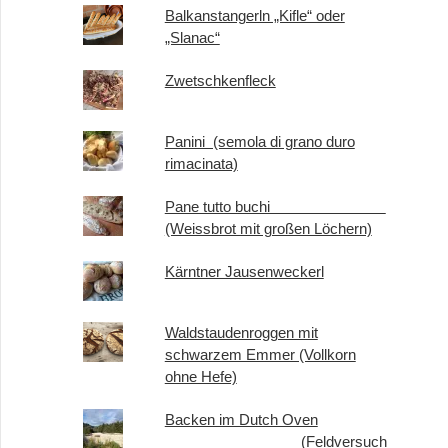
Balkanstangerln „Kifle“ oder
„Slanac“
Zwetschkenfleck
Panini (semola di grano duro
rimacinata)
Pane tutto buchi
(Weissbrot mit großen Löchern)
Kärntner Jausenweckerl
Waldstaudenroggen mit
schwarzem Emmer (Vollkorn
ohne Hefe)
Backen im Dutch Oven
(Feldversuch