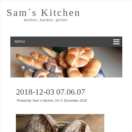
Sam´s Kitchen
kochen, backen, grillen
MENU
2018-12-03 07.06.07
Posted By
Sam´s Kitchen
, On
3. Dezember 2018