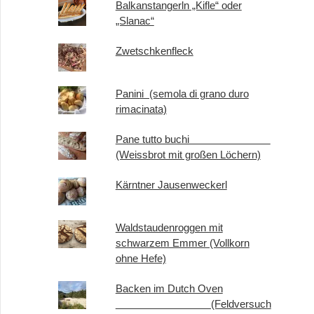
Balkanstangerln „Kifle“ oder
„Slanac“
Zwetschkenfleck
Panini (semola di grano duro
rimacinata)
Pane tutto buchi
(Weissbrot mit großen Löchern)
Kärntner Jausenweckerl
Waldstaudenroggen mit
schwarzem Emmer (Vollkorn
ohne Hefe)
Backen im Dutch Oven
(Feldversuch