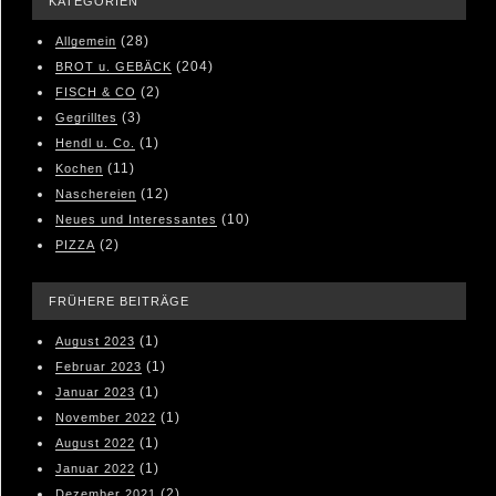
KATEGORIEN
(28)
Allgemein
(204)
BROT u. GEBÄCK
(2)
FISCH & CO
(3)
Gegrilltes
(1)
Hendl u. Co.
(11)
Kochen
(12)
Naschereien
(10)
Neues und Interessantes
(2)
PIZZA
FRÜHERE BEITRÄGE
(1)
August 2023
(1)
Februar 2023
(1)
Januar 2023
(1)
November 2022
(1)
August 2022
(1)
Januar 2022
(2)
Dezember 2021