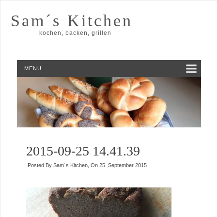
Sam´s Kitchen
kochen, backen, grillen
MENU
2015-09-25 14.41.39
Posted By
Sam´s Kitchen
, On
25. September 2015