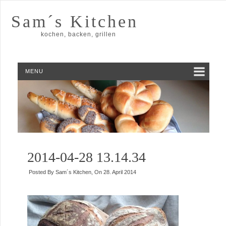
Sam´s Kitchen
kochen, backen, grillen
MENU
2014-04-28 13.14.34
Posted By
Sam´s Kitchen
, On
28. April 2014