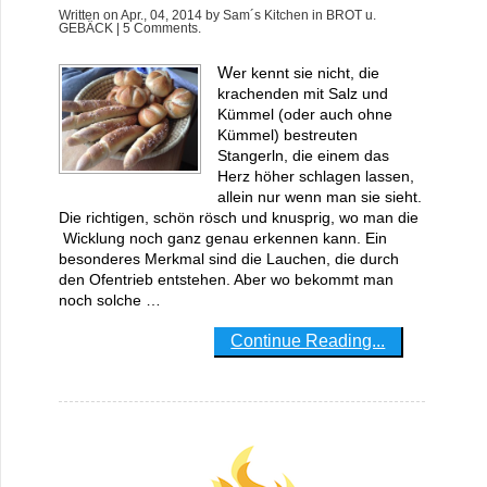
Written on
Apr., 04, 2014
by
Sam´s Kitchen
in
BROT u.
GEBÄCK
| 5 Comments.
Wer kennt sie nicht, die
krachenden mit Salz und
Kümmel (oder auch ohne
Kümmel) bestreuten
Stangerln, die einem das
Herz höher schlagen lassen,
allein nur wenn man sie sieht.
Die richtigen, schön rösch und knusprig, wo man die
Wicklung noch ganz genau erkennen kann. Ein
besonderes Merkmal sind die Lauchen, die durch
den Ofentrieb entstehen. Aber wo bekommt man
noch solche …
Continue Reading...