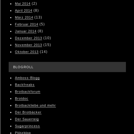
(2)
Mai 2014
(8)
April 2014
(13)
März 2014
(5)
Februar 2014
(8)
Januar 2014
(10)
Dezember 2013
(15)
November 2013
(14)
Oktober 2013
BLOGROLL
Amboss-Blogg
Backfreaks
Brotbackforum
Brotdoc
Brotbackliebe und mehr
Der Brotbäcker
Der Sauerteig
Sugarprincess
Plötzblog