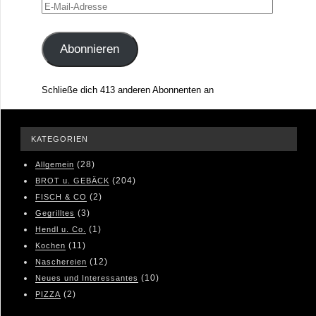
E-
Mail-
Adresse
Abonnieren
Schließe dich 413 anderen Abonnenten an
KATEGORIEN
(28)
Allgemein
(204)
BROT u. GEBÄCK
(2)
FISCH & CO
(3)
Gegrilltes
(1)
Hendl u. Co.
(11)
Kochen
(12)
Naschereien
(10)
Neues und Interessantes
(2)
PIZZA