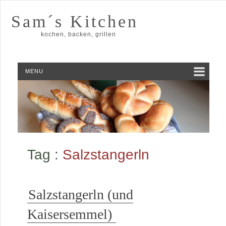
Sam´s Kitchen
kochen, backen, grillen
MENU
Tag :
Salzstangerln
Salzstangerln (und
Kaisersemmel)