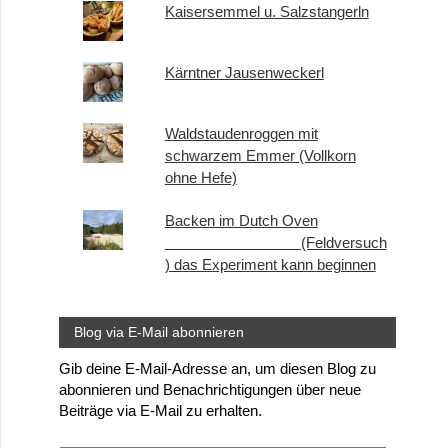
Kaisersemmel u. Salzstangerln
Kärntner Jausenweckerl
Waldstaudenroggen mit
schwarzem Emmer (Vollkorn
ohne Hefe)
Backen im Dutch Oven
(Feldversuch
) das Experiment kann beginnen
Blog via E-Mail abonnieren
Gib deine E-Mail-Adresse an, um diesen Blog zu
abonnieren und Benachrichtigungen über neue
Beiträge via E-Mail zu erhalten.