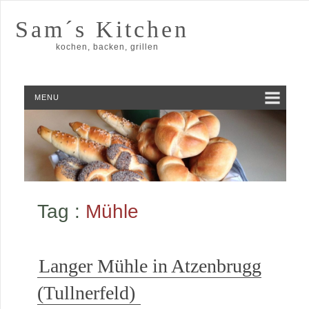
Sam´s Kitchen
kochen, backen, grillen
MENU
Tag :
Mühle
Langer Mühle in Atzenbrugg
(Tullnerfeld)