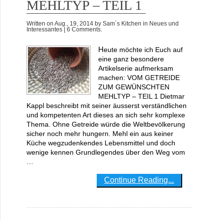
MEHLTYP – TEIL 1
Written on
Aug., 19, 2014
by
Sam´s Kitchen
in
Neues und
Interessantes
| 6 Comments.
Heute möchte ich Euch auf
eine ganz besondere
Artikelserie aufmerksam
machen: VOM GETREIDE
ZUM GEWÜNSCHTEN
MEHLTYP – TEIL 1 Dietmar
Kappl beschreibt mit seiner äusserst verständlichen
und kompetenten Art dieses an sich sehr komplexe
Thema. Ohne Getreide würde die Weltbevölkerung
sicher noch mehr hungern. Mehl ein aus keiner
Küche wegzudenkendes Lebensmittel und doch
wenige kennen Grundlegendes über den Weg vom
…
Continue Reading...