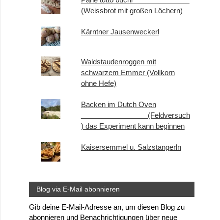
(Weissbrot mit großen Löchern)
Kärntner Jausenweckerl
Waldstaudenroggen mit
schwarzem Emmer (Vollkorn
ohne Hefe)
Backen im Dutch Oven
(Feldversuch
) das Experiment kann beginnen
Kaisersemmel u. Salzstangerln
Blog via E-Mail abonnieren
Gib deine E-Mail-Adresse an, um diesen Blog zu
abonnieren und Benachrichtigungen über neue