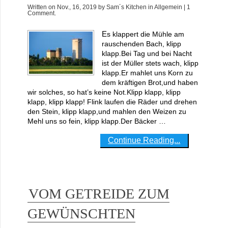
Written on
Nov., 16, 2019
by
Sam´s Kitchen
in
Allgemein
| 1
Comment.
Es klappert die Mühle am
rauschenden Bach, klipp
klapp.Bei Tag und bei Nacht
ist der Müller stets wach, klipp
klapp.Er mahlet uns Korn zu
dem kräftigen Brot,und haben
wir solches, so hat’s keine Not.Klipp klapp, klipp
klapp, klipp klapp! Flink laufen die Räder und drehen
den Stein, klipp klapp,und mahlen den Weizen zu
Mehl uns so fein, klipp klapp.Der Bäcker …
Continue Reading...
VOM GETREIDE ZUM
GEWÜNSCHTEN