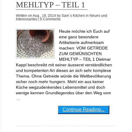
MEHLTYP – TEIL 1
Written on
Aug., 19, 2014
by
Sam´s Kitchen
in
Neues und
Interessantes
| 6 Comments.
Heute möchte ich Euch auf
eine ganz besondere
Artikelserie aufmerksam
machen: VOM GETREIDE
ZUM GEWÜNSCHTEN
MEHLTYP – TEIL 1 Dietmar
Kappl beschreibt mit seiner äusserst verständlichen
und kompetenten Art dieses an sich sehr komplexe
Thema. Ohne Getreide würde die Weltbevölkerung
sicher noch mehr hungern. Mehl ein aus keiner
Küche wegzudenkendes Lebensmittel und doch
wenige kennen Grundlegendes über den Weg vom
…
Continue Reading...