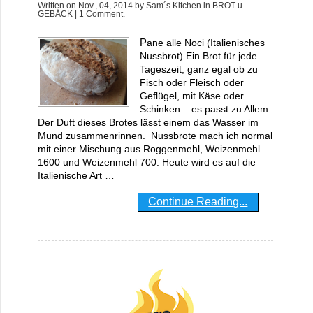
Written on
Nov., 04, 2014
by
Sam´s Kitchen
in
BROT u.
GEBÄCK
| 1 Comment.
Pane alle Noci (Italienisches
Nussbrot) Ein Brot für jede
Tageszeit, ganz egal ob zu
Fisch oder Fleisch oder
Geflügel, mit Käse oder
Schinken – es passt zu Allem.
Der Duft dieses Brotes lässt einem das Wasser im
Mund zusammenrinnen. Nussbrote mach ich normal
mit einer Mischung aus Roggenmehl, Weizenmehl
1600 und Weizenmehl 700. Heute wird es auf die
Italienische Art …
Continue Reading...