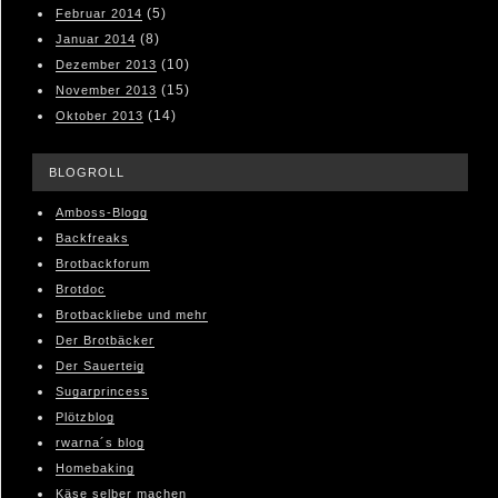
(5)
Februar 2014
(8)
Januar 2014
(10)
Dezember 2013
(15)
November 2013
(14)
Oktober 2013
BLOGROLL
Amboss-Blogg
Backfreaks
Brotbackforum
Brotdoc
Brotbackliebe und mehr
Der Brotbäcker
Der Sauerteig
Sugarprincess
Plötzblog
rwarna´s blog
Homebaking
Käse selber machen