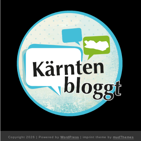
Copyright 2026 | Powered by
WordPress
| imprint theme by
mudThemes