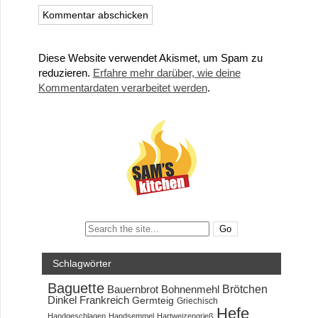
Diese Website verwendet Akismet, um Spam zu
reduzieren.
Erfahre mehr darüber, wie deine
Kommentardaten verarbeitet werden
.
Search:
Schlagwörter
Baguette
Brötchen
Bauernbrot
Bohnenmehl
Dinkel
Frankreich
Germteig
Griechisch
Hefe
Handgeschlagen
Handsemmel
Hartweizengrieß