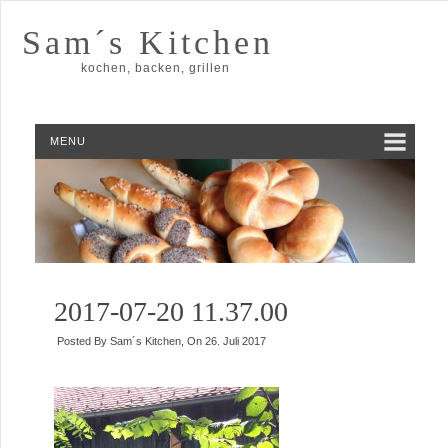
Sam´s Kitchen
kochen, backen, grillen
MENU
2017-07-20 11.37.00
Posted By
Sam´s Kitchen
, On
26. Juli 2017