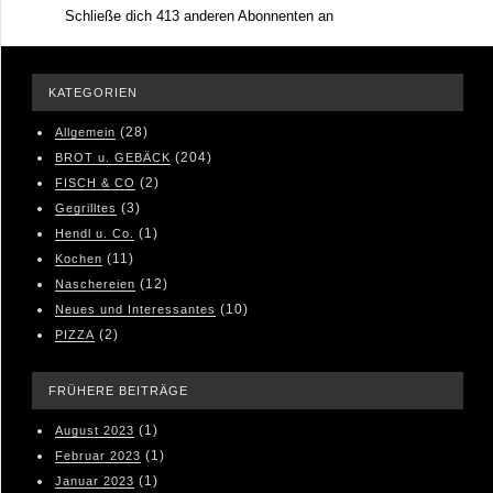
Schließe dich 413 anderen Abonnenten an
KATEGORIEN
(28)
Allgemein
(204)
BROT u. GEBÄCK
(2)
FISCH & CO
(3)
Gegrilltes
(1)
Hendl u. Co.
(11)
Kochen
(12)
Naschereien
(10)
Neues und Interessantes
(2)
PIZZA
FRÜHERE BEITRÄGE
(1)
August 2023
(1)
Februar 2023
(1)
Januar 2023