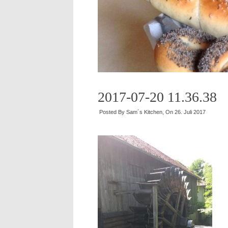
2017-07-20 11.36.38
Posted By
Sam´s Kitchen
, On
26. Juli 2017