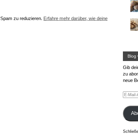
 Spam zu reduzieren.
Erfahre mehr darüber, wie deine
Blog 
Gib dei
zu abon
neue Be
E-
Mail-
Adress
Ab
Schließ