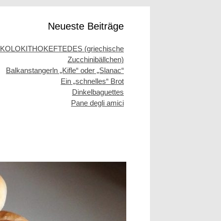
Neueste Beiträge
KOLOKITHOKEFTEDES (griechische
Zucchinibällchen)
Balkanstangerln „Kifle“ oder „Slanac“
Ein „schnelles“ Brot
Dinkelbaguettes
Pane degli amici