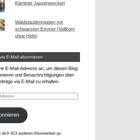
Kärntner Jausenweckerl
Waldstaudenroggen mit
schwarzem Emmer (Vollkorn
ohne Hefe)
via E-Mail abonnieren
ne E-Mail-Adresse an, um diesen Blog
nieren und Benachrichtigungen über
iträge via E-Mail zu erhalten.
e
onnieren
e dich 413 anderen Abonnenten an