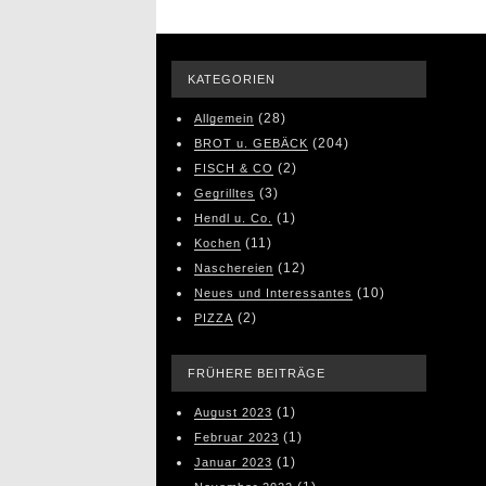
KATEGORIEN
(28)
Allgemein
(204)
BROT u. GEBÄCK
(2)
FISCH & CO
(3)
Gegrilltes
(1)
Hendl u. Co.
(11)
Kochen
(12)
Naschereien
(10)
Neues und Interessantes
(2)
PIZZA
FRÜHERE BEITRÄGE
(1)
August 2023
(1)
Februar 2023
(1)
Januar 2023