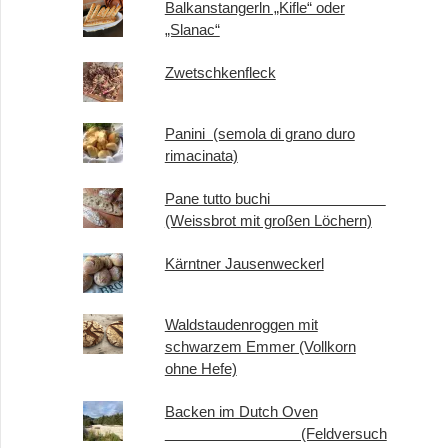
Balkanstangerln „Kifle“ oder
„Slanac“
Zwetschkenfleck
Panini (semola di grano duro
rimacinata)
Pane tutto buchi
(Weissbrot mit großen Löchern)
Kärntner Jausenweckerl
Waldstaudenroggen mit
schwarzem Emmer (Vollkorn
ohne Hefe)
Backen im Dutch Oven
(Feldversuch