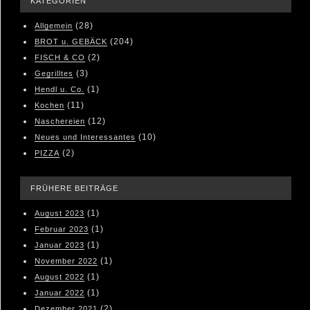
KATEGORIEN
(28)
Allgemein
(204)
BROT u. GEBÄCK
(2)
FISCH & CO
(3)
Gegrilltes
(1)
Hendl u. Co.
(11)
Kochen
(12)
Naschereien
(10)
Neues und Interessantes
(2)
PIZZA
FRÜHERE BEITRÄGE
(1)
August 2023
(1)
Februar 2023
(1)
Januar 2023
(1)
November 2022
(1)
August 2022
(1)
Januar 2022
(2)
Dezember 2021