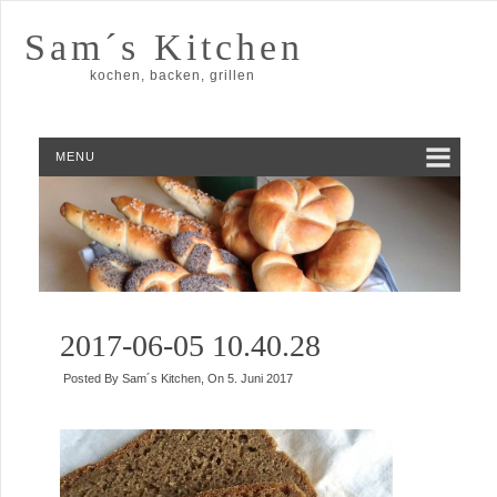
Sam´s Kitchen
kochen, backen, grillen
MENU
2017-06-05 10.40.28
Posted By
Sam´s Kitchen
, On
5. Juni 2017