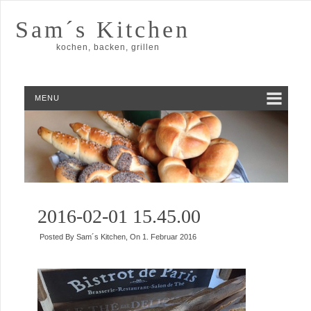
Sam´s Kitchen
kochen, backen, grillen
MENU
2016-02-01 15.45.00
Posted By
Sam´s Kitchen
, On
1. Februar 2016