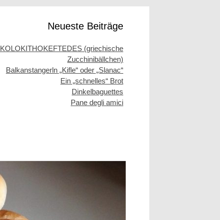
Neueste Beiträge
KOLOKITHOKEFTEDES (griechische
Zucchinibällchen)
Balkanstangerln „Kifle“ oder „Slanac“
Ein „schnelles“ Brot
Dinkelbaguettes
Pane degli amici