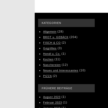
KATEGORIEN
(28)
Allgemein
(204)
BROT u. GEBÄCK
(2)
FISCH & CO
(3)
Gegrilltes
(1)
Hendl u. Co.
(11)
Kochen
(12)
Naschereien
(10)
Neues und Interessantes
(2)
PIZZA
FRÜHERE BEITRÄGE
(1)
August 2023
(1)
Februar 2023
(1)
Januar 2023