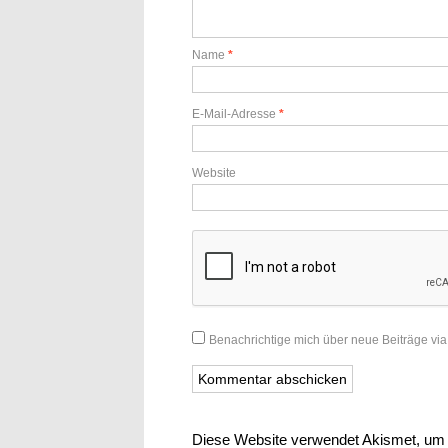
Name
*
E-Mail-Adresse
*
Website
Benachrichtige mich über neue Beiträge via
Diese Website verwendet Akismet, um