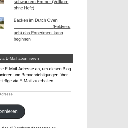
schwarzem Emmer (Vollkorn
ohne Hefe)
Backen im Dutch Oven
(Feldvers
uch) das Experiment kann
beginnen
via E-Mail abonnieren
ne E-Mail-Adresse an, um diesen Blog
nieren und Benachrichtigungen über
iträge via E-Mail zu erhalten.
e
onnieren