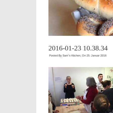
2016-01-23 10.38.34
Posted By
Sam´s Kitchen
, On
25. Januar 2016