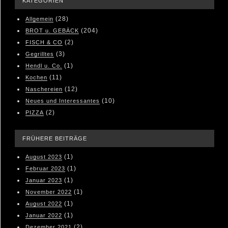
KATEGORIEN
(28)
Allgemein
(204)
BROT u. GEBÄCK
(2)
FISCH & CO
(3)
Gegrilltes
(1)
Hendl u. Co.
(11)
Kochen
(12)
Naschereien
(10)
Neues und Interessantes
(2)
PIZZA
FRÜHERE BEITRÄGE
(1)
August 2023
(1)
Februar 2023
(1)
Januar 2023
(1)
November 2022
(1)
August 2022
(1)
Januar 2022
(2)
Dezember 2021