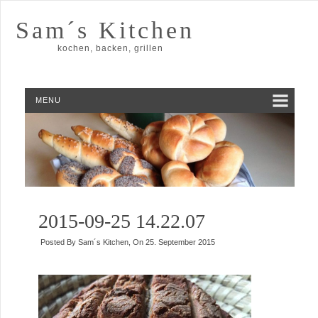
Sam´s Kitchen
kochen, backen, grillen
MENU
2015-09-25 14.22.07
Posted By
Sam´s Kitchen
, On
25. September 2015