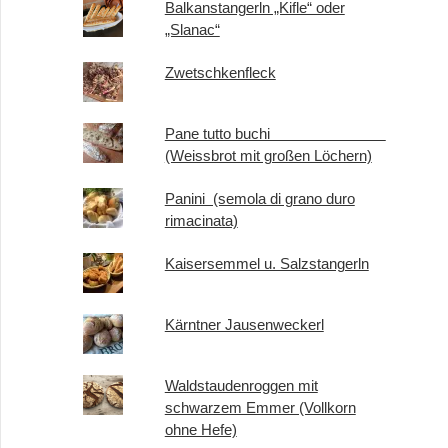
Balkanstangerln „Kifle“ oder
„Slanac“
Zwetschkenfleck
Pane tutto buchi
(Weissbrot mit großen Löchern)
Panini (semola di grano duro
rimacinata)
Kaisersemmel u. Salzstangerln
Kärntner Jausenweckerl
Waldstaudenroggen mit
schwarzem Emmer (Vollkorn
ohne Hefe)