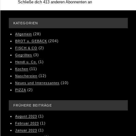
Schließe dich 413 anderen Abonnenten an
KATEGORIEN
(28)
Allgemein
(204)
BROT u. GEBÄCK
(2)
FISCH & CO
(3)
Gegrilltes
(1)
Hendl u. Co.
(11)
Kochen
(12)
Naschereien
(10)
Neues und Interessantes
(2)
PIZZA
FRÜHERE BEITRÄGE
(1)
August 2023
(1)
Februar 2023
(1)
Januar 2023