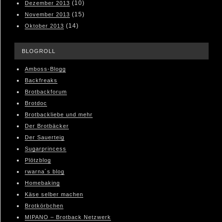
(10)
Dezember 2013
(15)
November 2013
(14)
Oktober 2013
BLOGROLL
Amboss-Blogg
Backfreaks
Brotbackforum
Brotdoc
Brotbackliebe und mehr
Der Brotbäcker
Der Sauerteig
Sugarprincess
Plötzblog
rwarna´s blog
Homebaking
Käse selber machen
Brotkörbchen
MIPANO – Brotback Netzwerk