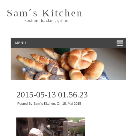
Sam´s Kitchen
kochen, backen, grillen
MENU
2015-05-13 01.56.23
Posted By
Sam´s Kitchen
, On
18. Mai 2015