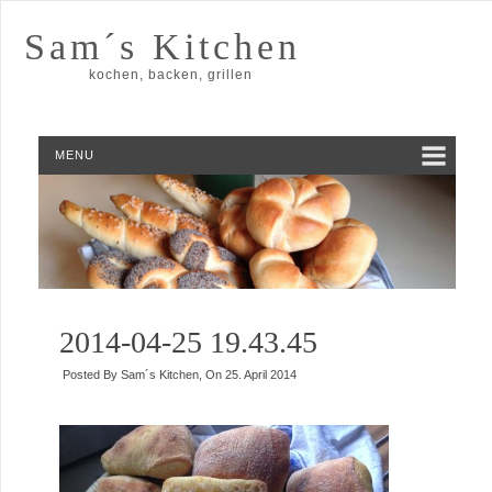
Sam´s Kitchen
kochen, backen, grillen
MENU
2014-04-25 19.43.45
Posted By
Sam´s Kitchen
, On
25. April 2014